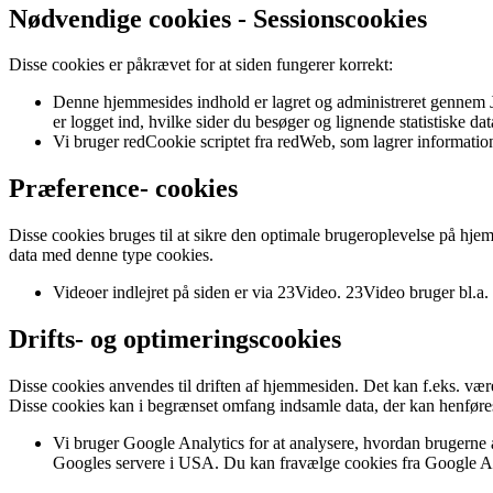
Nødvendige cookies - Sessionscookies
Disse cookies er påkrævet for at siden fungerer korrekt:
Denne hjemmesides indhold er lagret og administreret gennem J
er logget ind, hvilke sider du besøger og lignende statistiske dat
Vi bruger redCookie scriptet fra redWeb, som lagrer informatio
Præference- cookies
Disse cookies bruges til at sikre den optimale brugeroplevelse på hjem
data med denne type cookies.
Videoer indlejret på siden er via 23Video. 23Video bruger bl.a. 
Drifts- og optimeringscookies
Disse cookies anvendes til driften af hjemmesiden. Det kan f.eks. være
Disse cookies kan i begrænset omfang indsamle data, der kan henføres 
Vi bruger Google Analytics for at analysere, hvordan brugerne
Googles servere i USA. Du kan fravælge cookies fra Google Ana