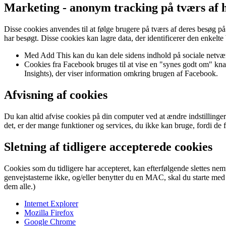
Marketing - anonym tracking på tværs af
Disse cookies anvendes til at følge brugere på tværs af deres besøg på 
har besøgt. Disse cookies kan lagre data, der identificerer den enkel
Med Add This kan du kan dele sidens indhold på sociale netværk
Cookies fra Facebook bruges til at vise en "synes godt om" kn
Insights), der viser information omkring brugen af Facebook.
Afvisning af cookies
Du kan altid afvise cookies på din computer ved at ændre indstilling
det, er der mange funktioner og services, du ikke kan bruge, fordi de 
Sletning af tidligere accepterede cookies
Cookies som du tidligere har accepteret, kan efterfølgende slettes n
genvejstasterne ikke, og/eller benytter du en MAC, skal du starte med a
dem alle.)
Internet Explorer
Mozilla Firefox
Google Chrome