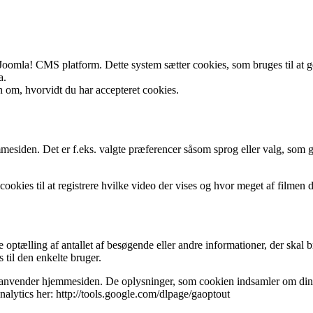
oomla! CMS platform. Dette system sætter cookies, som bruges til at g
a.
n om, hvorvidt du har accepteret cookies.
mesiden. Det er f.eks. valgte præferencer såsom sprog eller valg, som g
cookies til at registrere hvilke video der vises og hvor meget af filmen 
 optælling af antallet af besøgende eller andre informationer, der skal
til den enkelte bruger.
 anvender hjemmesiden. De oplysninger, som cookien indsamler om din b
lytics her: http://tools.google.com/dlpage/gaoptout