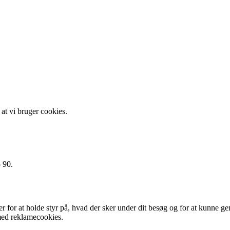
 at vi bruger cookies.
5 90.
er for at holde styr på, hvad der sker under dit besøg og for at kunne
 med reklamecookies.