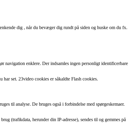
enkende dig , når du bevæger dig rundt på siden og huske om du fx.
ør navigation enklere. Der indsamles ingen personligt identificerbare
du har set. 23video cookies er såkaldte Flash cookies.
 bruges til analyse. De bruges også i forbindelse med spørgeskemaer.
rug (trafikdata, herunder din IP-adresse), sendes til og gemmes på